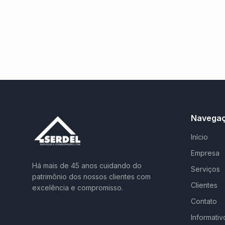
Navega
Início
Empresa
Há mais de 45 anos cuidando do
Serviços
patrimônio dos nossos clientes com
Clientes
excelência e compromisso.
Contato
Informativ