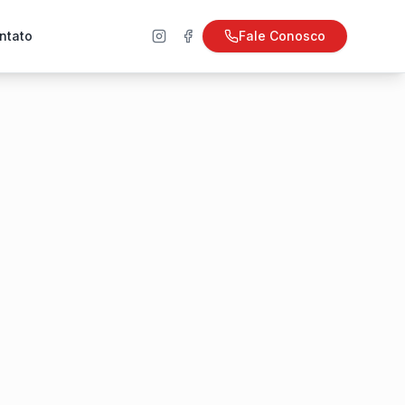
ntato
Fale Conosco